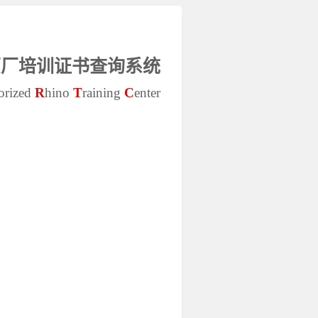
o原厂培训证书查询系统
orized
R
hino
T
raining
C
enter