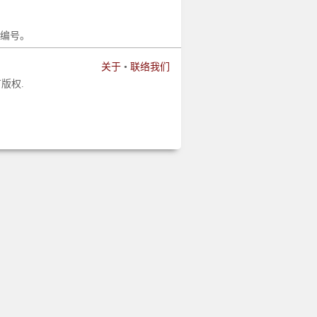
编号。
关于
•
联络我们
版权.