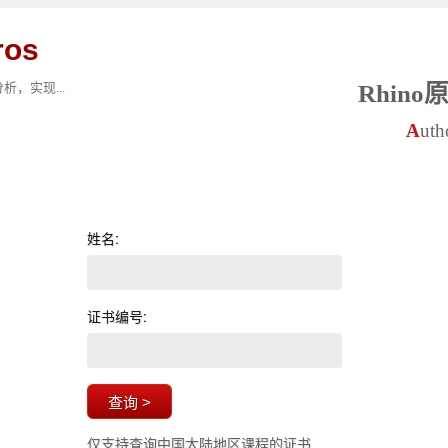
ros
，实现...
Rhin
A
uth
姓名:
证书编号:
仅支持查询中国大陆地区课程的证书